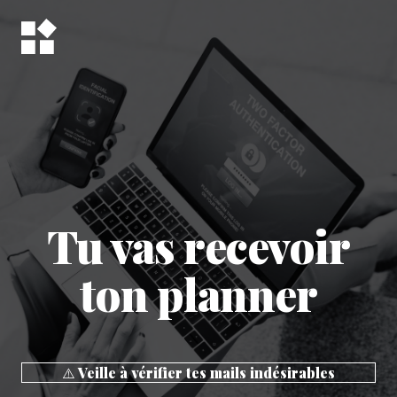
Tu vas recevoir
ton planner
⚠️​ Veille à vérifier tes mails indésirables