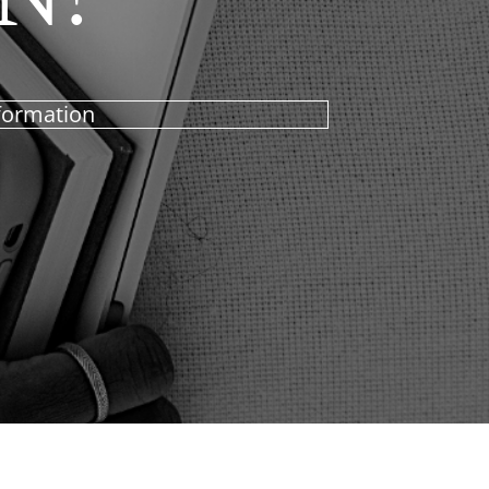
 formation