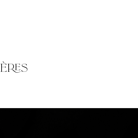
mères