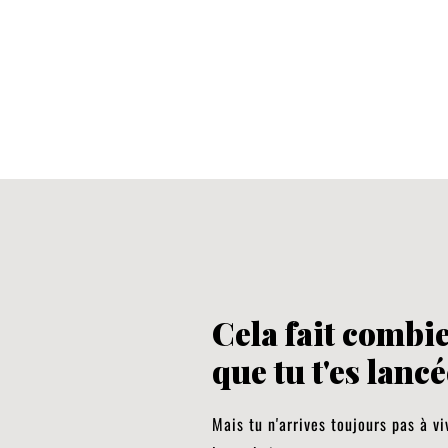
Cela fait combi
que tu t'es lancé
Mais tu n'arrives toujours pas à v