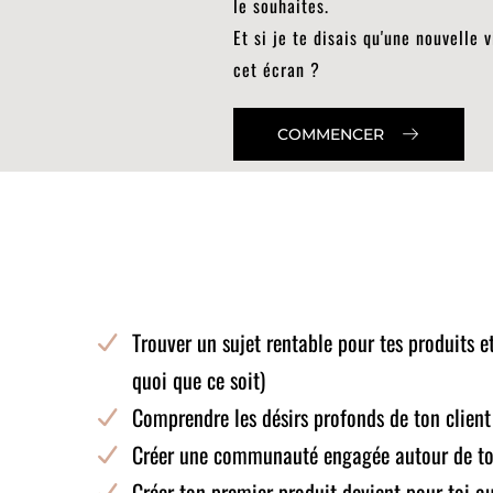
le souhaites.
Et si je te disais qu'une nouvelle v
cet écran ?
COMMENCER
Trouver un sujet rentable pour tes produits e
quoi que ce soit)
Comprendre les désirs profonds de ton client 
Créer une communauté engagée autour de ton b
Créer ton premier produit devient pour toi aus