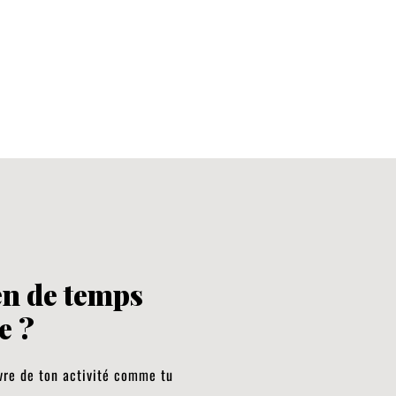
en de temps
e ?
ivre de ton activité comme tu