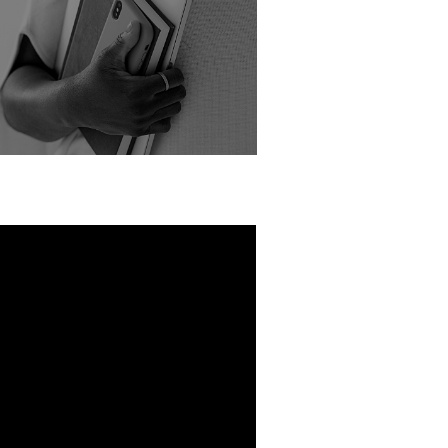
O
BOUTIQUE
CONTACT