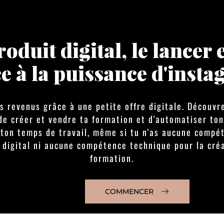
[ENTREPRISE]
oduit digital, le lancer 
e à la puissance d'inst
s revenus grâce à une petite offre digitale. Découvr
de créer et vendre ta formation et d'automatiser ton
 ton temps de travail, même si tu n'as aucune compé
 digital ni aucune compétence technique pour la créa
formation.
COMMENCER