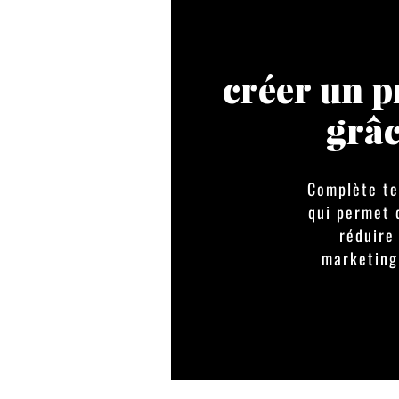
créer un pr
grâc
Complète te
qui permet 
réduire
marketing