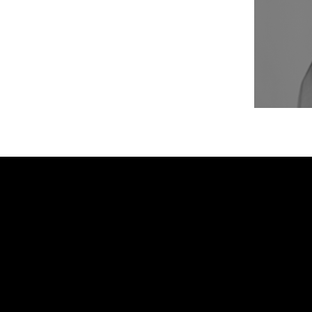
PORTFOLIO
INF