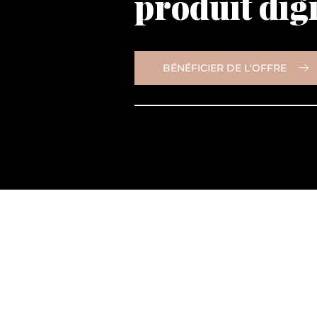
produit digi
BÉNÉFICIER DE L'OFFRE