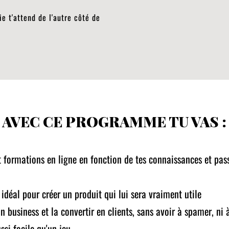
ie t'attend de l'autre côté de
AVEC CE PROGRAMME TU VAS :
t formations en ligne en fonction de tes connaissances et pass
idéal pour créer un produit qui lui sera vraiment utile
usiness et la convertir en clients, sans avoir à spamer, ni à 
si facile qu'un jeu.