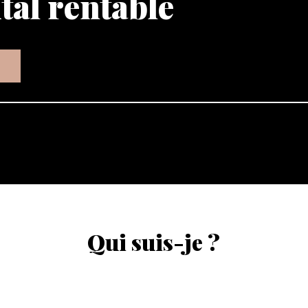
tal rentable
Qui suis-je ?