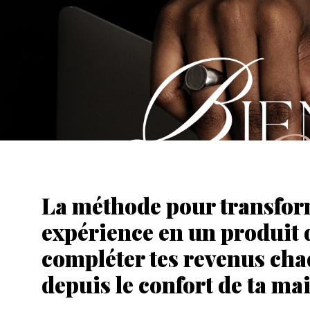
La méthode pour transfor
expérience en un produit d
compléter tes revenus ch
depuis le confort de ta ma