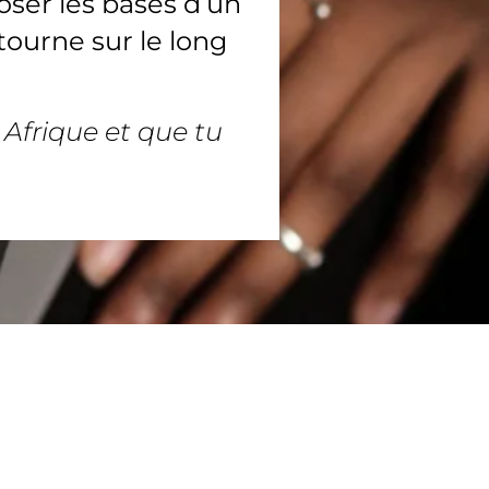
oser les bases d’un
tourne sur le long
 Afrique et que tu