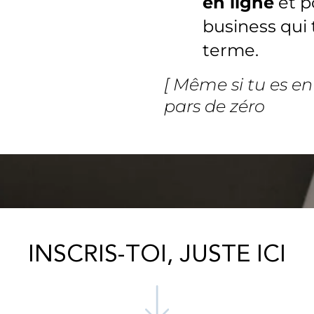
en ligne
et p
business qui 
terme.
[ Même si tu es en
pars de zéro
INSCRIS-TOI, JUSTE ICI