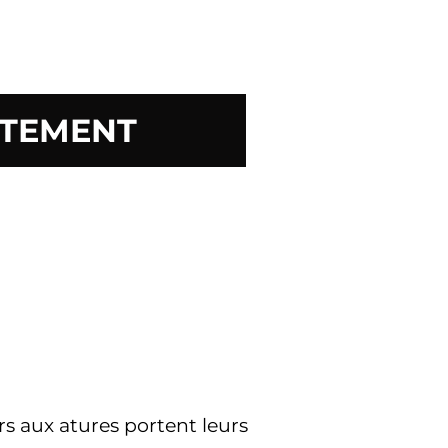
ITEMENT
urs aux atures portent leurs