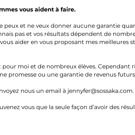
mmes vous aident à faire.
 ne peux et ne veux donner aucune garantie quan
onnais pas et vos résultats dépendent de nombr
r vous aider en vous proposant mes meilleures st
pour moi et de nombreux élèves. Cependant ri
une promesse ou une garantie de revenus futurs
 envoyez nous un email à jennyfer@sossaka.com.
ouvenez vous que la seule façon d’avoir des résu