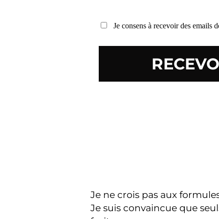
Je consens à recevoir des email
RECEVO
Je ne crois pas aux formules 
Je suis convaincue que seuls