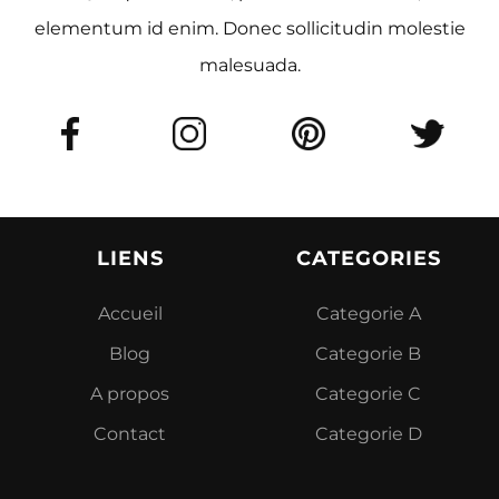
elementum id enim. Donec sollicitudin molestie
malesuada.
LIENS
CATEGORIES
Accueil
Categorie A
Blog
Categorie B
A propos
Categorie C
Contact
Categorie D