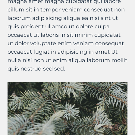
magna amet magna cupidatat qui labore
cillum sit in tempor veniam consequat non
laborum adipisicing aliqua ea nisi sint ut
quis proident ullamco ut dolore culpa
occaecat ut laboris in sit minim cupidatat
ut dolor voluptate enim veniam consequat
occaecat fugiat in adipisicing in amet Ut
nulla nisi non ut enim aliqua laborum mollit
quis nostrud sed sed.